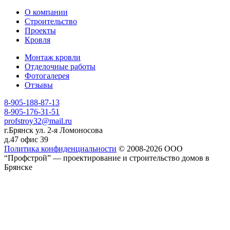
О компании
Строительство
Проекты
Кровля
Монтаж кровли
Отделочные работы
Фотогалерея
Отзывы
8-905-188-87-13
8-905-176-31-51
profstroy32@mail.ru
г.Брянск ул. 2-я Ломоносова
д.47 офис 39
Политика конфиденциальности
© 2008-2026 ООО
“Профстрой” — проектирование и строительство домов в
Брянске