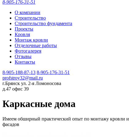
8-905-176-31-51
О компании
Строительство
Строительство фундамента
Проекты
Кровля
Монтаж кровли
Отделочные работы
Фотогалерея
Отзывы
Контакты
8-905-188-87-13
8-905-176-31-51
profstroy32@mail.ru
г.Брянск ул. 2-я Ломоносова
д.47 офис 39
Каркасные дома
Имеем обширный практический опыт по монтажу кровли и
фасадов